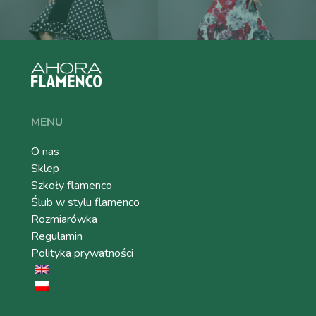
MENU
O nas
Sklep
Szkoły flamenco
Ślub w stylu flamenco
Rozmiarówka
Regulamin
Polityka prywatności