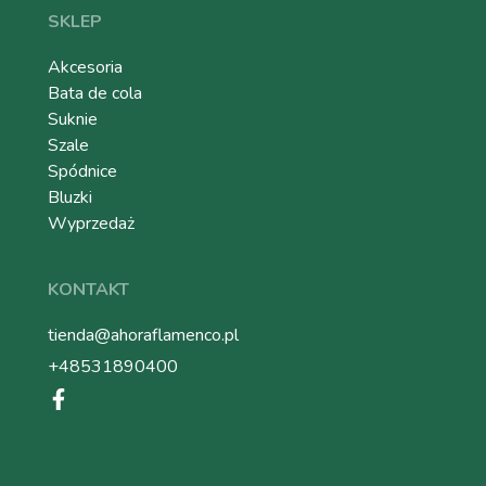
SKLEP
Akcesoria
Bata de cola
Suknie
Szale
Spódnice
Bluzki
Wyprzedaż
KONTAKT
tienda@ahoraflamenco.pl
+48531890400