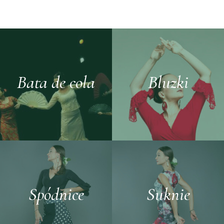
Bata de cola
Bluzki
Spódnice
Suknie