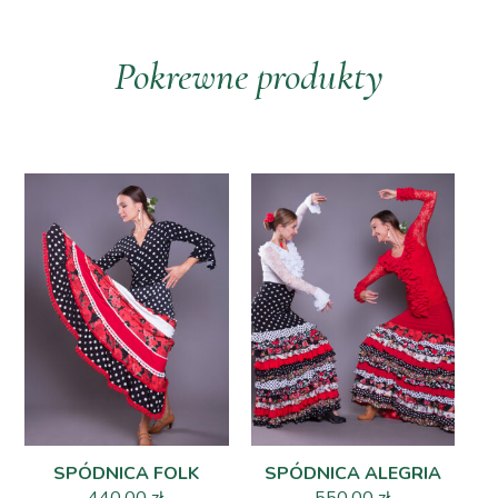
Pokrewne produkty
SPÓDNICA FOLK
SPÓDNICA ALEGRIA
440,00
zł
550,00
zł