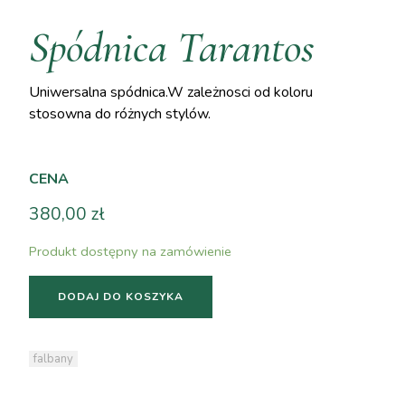
Spódnica Tarantos
Uniwersalna spódnica.W zależnosci od koloru
stosowna do różnych stylów.
CENA
380,00
zł
Produkt dostępny na zamówienie
DODAJ DO KOSZYKA
falbany